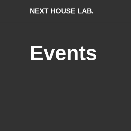
NEXT HOUSE LAB.
Skip
to
content
Events