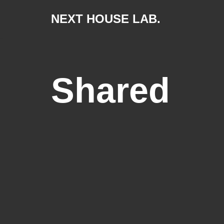
NEXT HOUSE LAB.
Skip
to
content
Shared